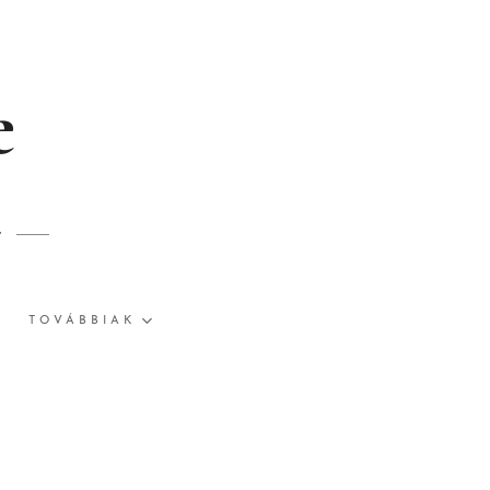
e
r
TOVÁBBIAK