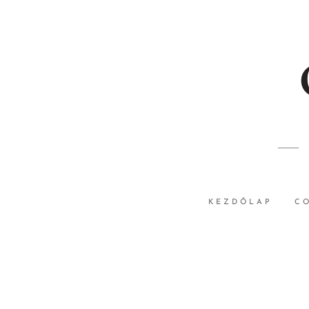
KEZDŐLAP
C